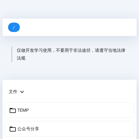
/
仅做开发学习使用，不要用于非法途径，请遵守当地法律
法规
expand_more
文件
folder_open
TEMP
folder_open
公众号分享