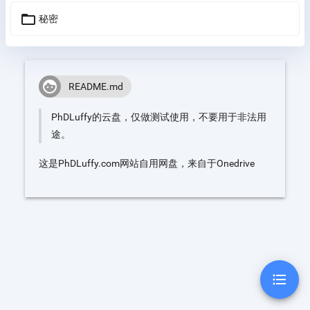
folder_open
秘密
face
README.md
PhDLuffy的云盘，仅做测试使用，不要用于非法用
途。
这是PhDLuffy.com网站自用网盘，来自于Onedrive
format_list_bulleted